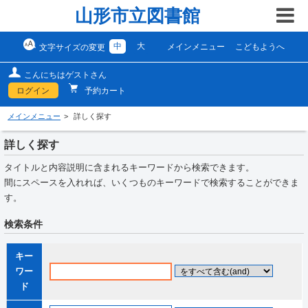
山形市立図書館
中
大
メインメニュー
こどもようへ
文字サイズの変更
こんにちはゲストさん
ログイン
予約カート
メインメニュー
詳しく探す
詳しく探す
タイトルと内容説明に含まれるキーワードから検索できます。
間にスペースを入れれば、いくつものキーワードで検索することができま
す。
検索条件
キー
ワー
ド